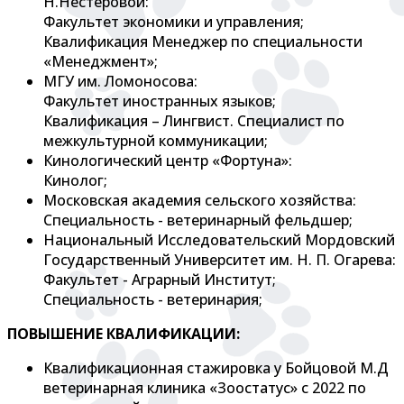
Н.Нестеровой:
Факультет экономики и управления;
Квалификация Менеджер по специальности
«Менеджмент»;
МГУ им. Ломоносова:
Факультет иностранных языков;
Квалификация – Лингвист. Специалист по
межкультурной коммуникации;
Кинологический центр «Фортуна»:
Кинолог;
Московская академия сельского хозяйства:
Специальность - ветеринарный фельдшер;
Национальный Исследовательский Мордовский
Государственный Университет им. Н. П. Огарева:
Факультет - Аграрный Институт;
Специальность - ветеринария;
ПОВЫШЕНИЕ КВАЛИФИКАЦИИ:
Квалификационная стажировка у Бойцовой М.Д
ветеринарная клиника «Зоостатус» с 2022 по