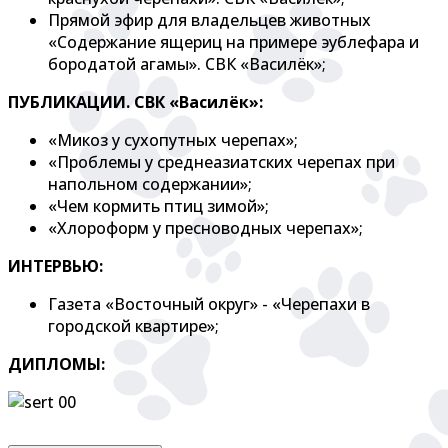
Прямой эфир для владельцев животных
«Содержание ящериц на примере эублефара и
бородатой агамы». СВК «Василёк»;
ПУБЛИКАЦИИ. СВК «Василёк»:
«Микоз у сухопутных черепах»;
«Проблемы у среднеазиатских черепах при
напольном содержании»;
«Чем кормить птиц зимой»;
«Хлороформ у пресноводных черепах»;
ИНТЕРВЬЮ:
Газета «Восточный округ» - «Черепахи в
городской квартире»;
ДИПЛОМЫ: