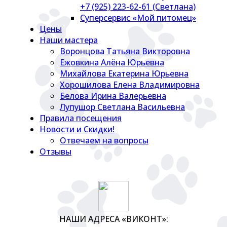
+7 (925) 223-62-61 (Светлана)
Суперсервис «Мой питомец»
Цены
Наши мастера
Воронцова Татьяна Викторовна
Ежовкина Алёна Юрьевна
Михайлова Екатерина Юрьевна
Хорошилова Елена Владимировна
Белова Ирина Валерьевна
Лупушор Светлана Васильевна
Правила посещения
Новости и Скидки!
Отвечаем на вопросы
Отзывы
НАШИ АДРЕСА «ВИКОНТ»: