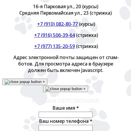
16-я Парковая ул., 20 (курсы)
Средняя Первомайская ул., 23 (стрижка)
+7 (910) 082-80-77
(курсы)
+7 (916) 506-39-64
(стрижка)
+7 (977) 135-20-59
(стрижка)
Адрес электронной почты защищен от спам-
ботов. Для просмотра адреса в браузере
должен быть включен Javascript.
×
×
МЫ ВАМ ПЕРЕЗВОНИМ!
Ваше имя
*
Ваш номер телефона
*