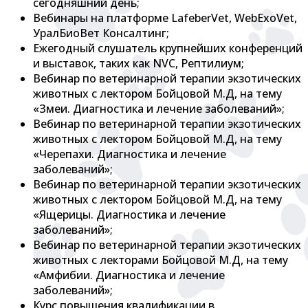
сегодняшний день;
Вебинары на платформе LafeberVet, WebExoVet,
УралБиоВет Консалтинг;
Ежегодный слушатель крупнейших конференций
и выставок, таких как NVC, Рептилиум;
Вебинар по ветеринарной терапии экзотических
животных с лектором Бойцовой М.Д, на тему
«Змеи. Диагностика и лечение заболеваний»;
Вебинар по ветеринарной терапии экзотических
животных с лектором Бойцовой М.Д, на тему
«Черепахи. Диагностика и лечение
заболеваний»;
Вебинар по ветеринарной терапии экзотических
животных с лектором Бойцовой М.Д, на тему
«Ящерицы. Диагностика и лечение
заболеваний»;
Вебинар по ветеринарной терапии экзотических
животных с лекторами Бойцовой М.Д, на тему
«Амфибии. Диагностика и лечение
заболеваний»;
Курс повышения квалификации в