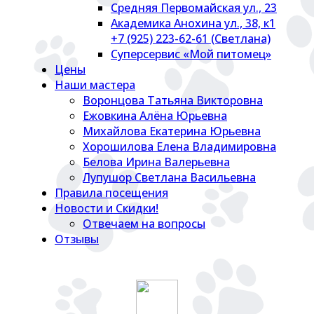
Средняя Первомайская ул., 23
Академика Анохина ул., 38, к1
+7 (925) 223-62-61 (Светлана)
Суперсервис «Мой питомец»
Цены
Наши мастера
Воронцова Татьяна Викторовна
Ежовкина Алёна Юрьевна
Михайлова Екатерина Юрьевна
Хорошилова Елена Владимировна
Белова Ирина Валерьевна
Лупушор Светлана Васильевна
Правила посещения
Новости и Скидки!
Отвечаем на вопросы
Отзывы