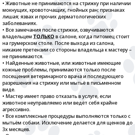
• Животные не принимаются на стрижку при наличии
мокнущих, кровоточащих, гнойных ран; признаках
лишая; язвах и прочих дерматологических
заболеваниях.
• Все замечания после стрижки, озвучиваются
владельцем
ТОЛЬКО
в салоне, когда питомец стоит
на грумерском столе. После выхода из салона,
никакие претензии со стороны владельца к мастеру –
не принимаются.
• Найденные животные, или животные имеющие
кожные проблемы, принимаются только после
посещения ветеринарного врача и последующего
разрешения на стрижку или мытьё в письменном
виде.
• Мастер имеет право отказать в услуге, если
животное неуправляемо или ведёт себя крайне
агрессивно.
• Все комплексные процедуры выполняются только с
мытьём собаки. Исключение делается для щенков до
3х месяцев.