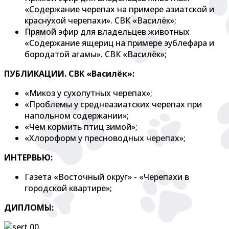
«Содержание черепах на примере азиатской и
краснухой черепахи». СВК «Василёк»;
Прямой эфир для владельцев животных
«Содержание ящериц на примере эублефара и
бородатой агамы». СВК «Василёк»;
ПУБЛИКАЦИИ. СВК «Василёк»:
«Микоз у сухопутных черепах»;
«Проблемы у среднеазиатских черепах при
напольном содержании»;
«Чем кормить птиц зимой»;
«Хлороформ у пресноводных черепах»;
ИНТЕРВЬЮ:
Газета «Восточный округ» - «Черепахи в
городской квартире»;
ДИПЛОМЫ: