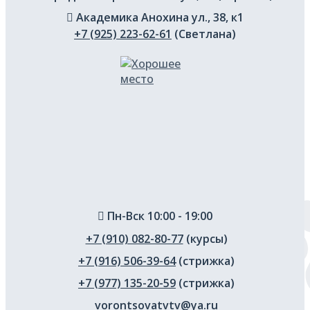
Академика Анохина ул., 38, к1
+7 (925) 223-62-61
(Светлана)
Пн-Вск 10:00 - 19:00
+7 (910) 082-80-77
(курсы)
+7 (916) 506-39-64
(стрижка)
+7 (977) 135-20-59
(стрижка)
vorontsovatvtv@ya.ru