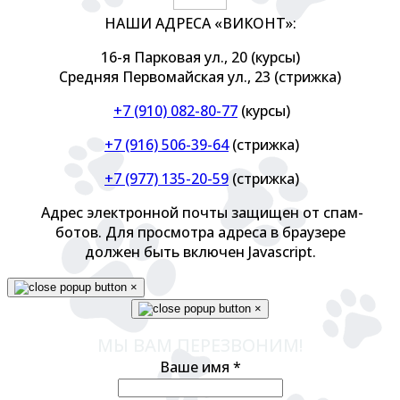
НАШИ АДРЕСА «ВИКОНТ»:
16-я Парковая ул., 20 (курсы)
Средняя Первомайская ул., 23 (стрижка)
+7 (910) 082-80-77
(курсы)
+7 (916) 506-39-64
(стрижка)
+7 (977) 135-20-59
(стрижка)
Адрес электронной почты защищен от спам-
ботов. Для просмотра адреса в браузере
должен быть включен Javascript.
×
×
МЫ ВАМ ПЕРЕЗВОНИМ!
Ваше имя
*