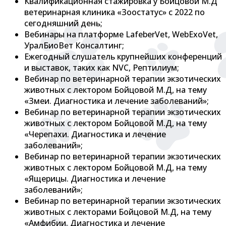
Квалификационная стажировка у Бойцовой М.Д
ветеринарная клиника «Зоостатус» с 2022 по
сегодняшний день;
Вебинары на платформе LafeberVet, WebExoVet,
УралБиоВет Консалтинг;
Ежегодный слушатель крупнейших конференций
и выставок, таких как NVC, Рептилиум;
Вебинар по ветеринарной терапии экзотических
животных с лектором Бойцовой М.Д, на тему
«Змеи. Диагностика и лечение заболеваний»;
Вебинар по ветеринарной терапии экзотических
животных с лектором Бойцовой М.Д, на тему
«Черепахи. Диагностика и лечение
заболеваний»;
Вебинар по ветеринарной терапии экзотических
животных с лектором Бойцовой М.Д, на тему
«Ящерицы. Диагностика и лечение
заболеваний»;
Вебинар по ветеринарной терапии экзотических
животных с лекторами Бойцовой М.Д, на тему
«Амфибии. Диагностика и лечение