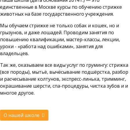
Наша школа (дата основания 2014 г.) — это
единственные в Москве курсы по обучению стрижке
животных на базе государственного учреждения.
Мы обучаем стрижке не только собак и кошек, но и
грызунов, и даже лошадей. Проводим занятия по
повышению квалификации, мастер-классы, лекции,
уроки - «работа над ошибками», занятия для
владельцев.
Так же, оказываем все виды услуг по грумингу: стрижка
(все породы), мытьё, вычёсывание подшёрстка, разбор
и расчесывание колтунов, экспресс-линька, тримминг,
окрашивание шерсти, спа-процедуры, чистка зубов и и
многое другое.
О нашей школе