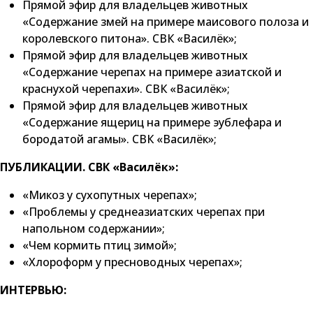
Прямой эфир для владельцев животных
«Содержание змей на примере маисового полоза и
королевского питона». СВК «Василёк»;
Прямой эфир для владельцев животных
«Содержание черепах на примере азиатской и
краснухой черепахи». СВК «Василёк»;
Прямой эфир для владельцев животных
«Содержание ящериц на примере эублефара и
бородатой агамы». СВК «Василёк»;
ПУБЛИКАЦИИ. СВК «Василёк»:
«Микоз у сухопутных черепах»;
«Проблемы у среднеазиатских черепах при
напольном содержании»;
«Чем кормить птиц зимой»;
«Хлороформ у пресноводных черепах»;
ИНТЕРВЬЮ: