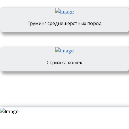
Груминг среднешерстных пород
Стрижка кошек