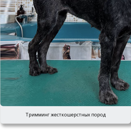
Тримминг жесткошерстных пород