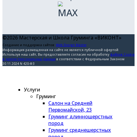
©2026 Мастерская и Школа Груминга «ВИКОНТ»
Создание и поддержка сайтов:
Web Design Master
Информация размещенная на сайте не является публичной офертой
Используя наш сайт, Вы предоставляете согласие на обработку
файлов Cookie
и других персональных данных
в соответствии с Федеральным Законом
30.11.2024 N 420-ФЗ
Услуги
Груминг
Салон на Средней
Первомайской, 23
Груминг длинношерстных
пород
Груминг среднешерстных
пород