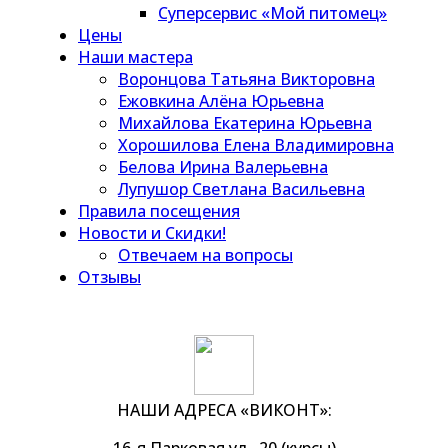
Суперсервис «Мой питомец»
Цены
Наши мастера
Воронцова Татьяна Викторовна
Ежовкина Алёна Юрьевна
Михайлова Екатерина Юрьевна
Хорошилова Елена Владимировна
Белова Ирина Валерьевна
Лупушор Светлана Васильевна
Правила посещения
Новости и Скидки!
Отвечаем на вопросы
Отзывы
НАШИ АДРЕСА «ВИКОНТ»:
16-я Парковая ул., 20 (курсы)