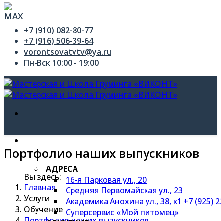
+7 (910) 082-80-77
+7 (916) 506-39-64
vorontsovatvtv@ya.ru
Пн-Вск 10:00 - 19:00
УСЛУГИ
Портфолио наших выпускников
АДРЕСА
Вы здесь:
16-я Парковая ул., 20
Главная
Средняя Первомайская ул., 23
Услуги
Академика Анохина ул., 38, к1 +7 (925) 
Обучение
Суперсервис «Мой питомец»
Портфолио наших выпускников