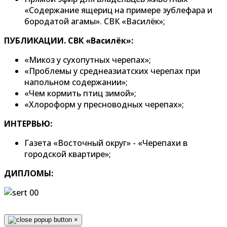
«Содержание ящериц на примере эублефара и
бородатой агамы». СВК «Василёк»;
ПУБЛИКАЦИИ. СВК «Василёк»:
«Микоз у сухопутных черепах»;
«Проблемы у среднеазиатских черепах при
напольном содержании»;
«Чем кормить птиц зимой»;
«Хлороформ у пресноводных черепах»;
ИНТЕРВЬЮ:
Газета «Восточный округ» - «Черепахи в
городской квартире»;
ДИПЛОМЫ:
×