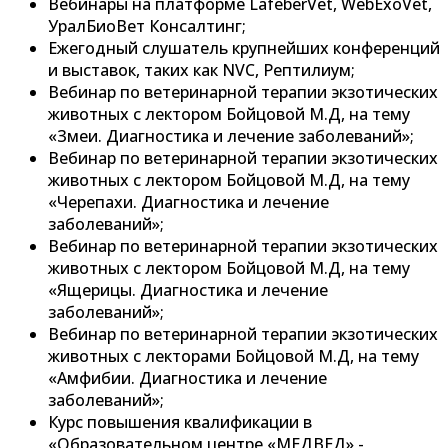
Вебинары на платформе LafeberVet, WebExoVet,
УралБиоВет Консалтинг;
Ежегодный слушатель крупнейших конференций
и выставок, таких как NVC, Рептилиум;
Вебинар по ветеринарной терапии экзотических
животных с лектором Бойцовой М.Д, на тему
«Змеи. Диагностика и лечение заболеваний»;
Вебинар по ветеринарной терапии экзотических
животных с лектором Бойцовой М.Д, на тему
«Черепахи. Диагностика и лечение
заболеваний»;
Вебинар по ветеринарной терапии экзотических
животных с лектором Бойцовой М.Д, на тему
«Ящерицы. Диагностика и лечение
заболеваний»;
Вебинар по ветеринарной терапии экзотических
животных с лекторами Бойцовой М.Д, на тему
«Амфибии. Диагностика и лечение
заболеваний»;
Курс повышения квалификации в
«Образовательном центре «МЕДВЕД» -