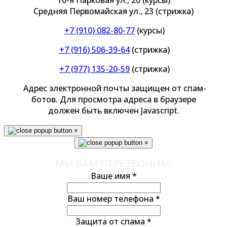
Средняя Первомайская ул., 23 (стрижка)
+7 (910) 082-80-77
(курсы)
+7 (916) 506-39-64
(стрижка)
+7 (977) 135-20-59
(стрижка)
Адрес электронной почты защищен от спам-
ботов. Для просмотра адреса в браузере
должен быть включен Javascript.
×
×
МЫ ВАМ ПЕРЕЗВОНИМ!
Ваше имя
*
Ваш номер телефона
*
Защита от спама
*